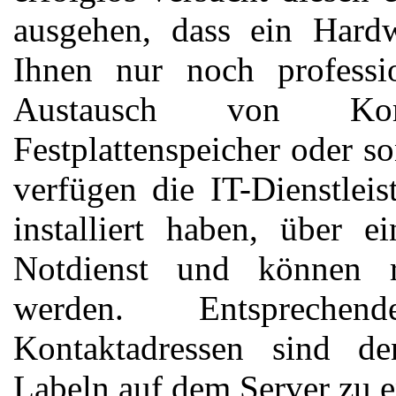
ausgehen, dass ein Hardwa
Ihnen nur noch professi
Austausch von Kom
Festplattenspeicher oder so
verfügen die IT-Dienstleis
installiert haben, über 
Notdienst und können re
werden. Entspreche
Kontaktadressen sind d
Labeln auf dem Server zu 