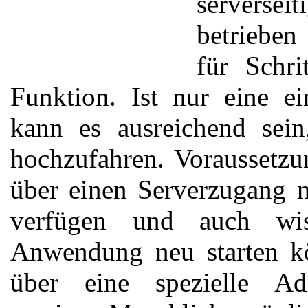
servers
betrieben
für Schri
Funktion. Ist nur eine e
kann es ausreichend sein
hochzufahren. Voraussetzun
über einen Serverzugang 
verfügen und auch wis
Anwendung neu starten kön
über eine spezielle Adm