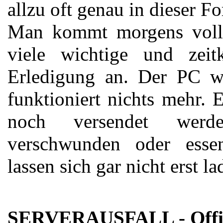
allzu oft genau in dieser F
Man kommt morgens volle
viele wichtige und zeit
Erledigung an. Der PC wi
funktioniert nichts mehr.
noch versendet werde
verschwunden oder essent
lassen sich gar nicht erst la
SERVERAUSFALL - Officio