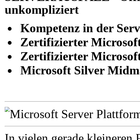
unkompliziert
Kompetenz in der Serve
Zertifizierter Microsof
Zertifizierter Microso
Microsoft Silver Midm
In vielen gerade kleineren 