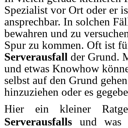
Spezialist vor Ort oder er i
ansprechbar. In solchen Fä
bewahren und zu versuche
Spur zu kommen. Oft ist fü
Serverausfall
der Grund. M
und etwas Knowhow können
selbst auf den Grund gehen
hinzuziehen oder es gegeben
Hier ein kleiner Rat
Serverausfalls
und was S