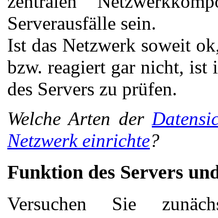
zentralen Netzwerkkom
Serverausfälle sein.
Ist das Netzwerk soweit ok,
bzw. reagiert gar nicht, is
des Servers zu prüfen.
Welche Arten der
Datensi
Netzwerk einrichte
?
Funktion des Servers un
Versuchen Sie zunäch