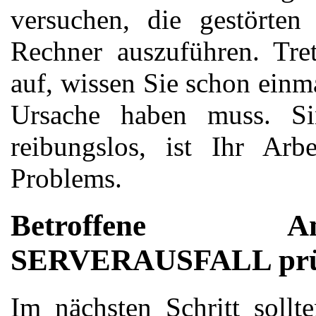
versuchen, die gestörte
Rechner auszuführen. Tre
auf, wissen Sie schon einma
Ursache haben muss. Si
reibungslos, ist Ihr Arbe
Problems.
Betroffene A
SERVERAUSFALL prü
Im nächsten Schritt sollt